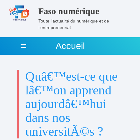
Faso numérique
Toute l'actualité du numérique et de
l’entrepreneuriat
Accueil
menu
Quâ€™est-ce que
lâ€™on apprend
aujourdâ€™hui
dans nos
universitÃ©s ?