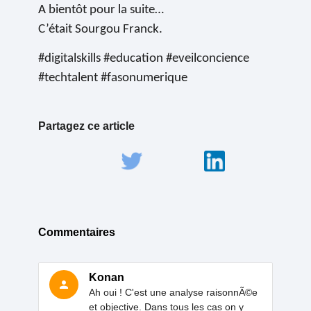
A bientôt pour la suite…
C’était Sourgou Franck.
#digitalskills #education #eveilconcience
#techtalent #fasonumerique
Partagez ce article
Commentaires
Konan
person
Ah oui ! C'est une analyse raisonnÃ©e
et objective. Dans tous les cas on y