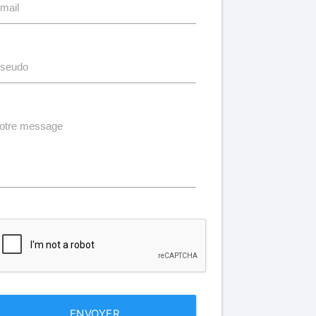
mail
seudo
otre message
ENVOYER