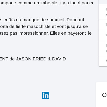
porte comme un imbécile, il y a fort à parier
es coûts du manqué de sommeil. Pourtant
orte de fierté masochiste et vont jusqu’à se
issez pas impressionner. Elles en payeront le
EMENT de JASON FRIED & DAVID
C