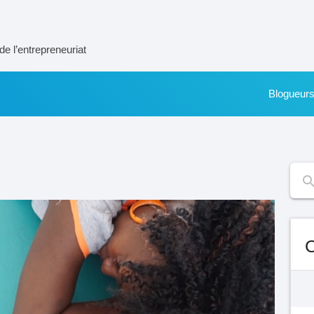
de l’entrepreneuriat
Blogueur
sear