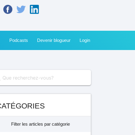
s
Podcasts
Devenir blogueur
Login
ch
CATÉGORIES
Filter les articles par catégorie