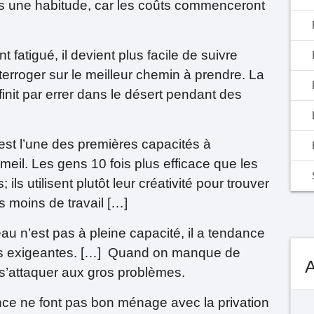
s une habitude, car les coûts commenceront
 fatigué, il devient plus facile de suivre
terroger sur le meilleur chemin à prendre. La
 finit par errer dans le désert pendant des
é est l’une des premières capacités à
eil. Les gens 10 fois plus efficace que les
 ils utilisent plutôt leur créativité pour trouver
s moins de travail […]
au n’est pas à pleine capacité, il a tendance
oins exigeantes. […] Quand on manque de
s’attaquer aux gros problèmes.
érance ne font pas bon ménage avec la privation