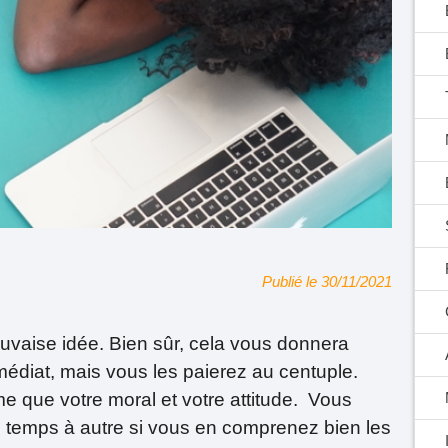
Publié le 30/11/2021
uvaise idée. Bien sûr, cela vous donnera
édiat, mais vous les paierez au centuple.
me que votre moral et votre attitude. Vous
 temps à autre si vous en comprenez bien les