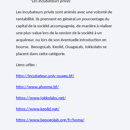
*Les incubateurs privés
Les incubateurs privés sont animés avec une volonté de
rentabilité. Ils prennent en général un pourcentage du
capital de la société accompagnée, de manière à réaliser
une plus-value lors de la cession de la société à un
acquéreur, ou lors de son éventuelle introduction en
bourse.
BeoogoLab
,
Keolid
,
OuagaLab
,
Jokkolabs
se
placent dans cette catégorie.
Liens utiles :
http://incubateur.univ-ouaga.bf/
http://www.afppme.bf/
https://www.jokkolabs.net/
https://www.keolid.net/
https://www.beoogolab.org/fr/home/