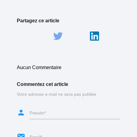
Partagez ce article
Aucun Commentaire
Commentez cet article
Votre adresse e-mail ne sera pas publiée
person
Pseudo*
email